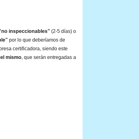
 “no inspeccionables”
(2-5 días) o
ble”
por lo que deberíamos de
resa certificadora, siendo este
del mismo
, que serán entregadas a