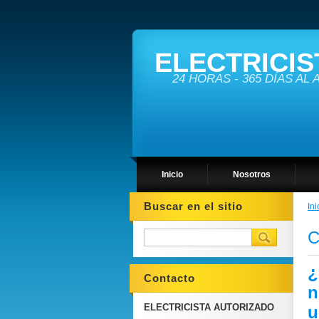
ELECTRICIS
24 HORAS - 365 DÍAS AL
Inicio
Nosotros
Buscar en el sitio
Ini
C
¿
Contacto
n
ELECTRICISTA AUTORIZADO
u