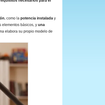
requisitos necesarios para el
ión
, como la
potencia instalada
y
s elementos básicos, y
una
 elabora su propio modelo de