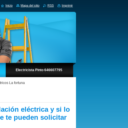
Inicio
Mapa del sitio
RSS
Imprimir
Electricista Pinto 646607795
tricos La fortuna
ación eléctrica y si lo
 te pueden solicitar
.