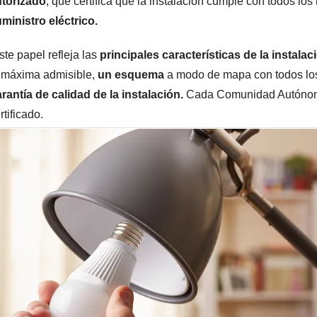
utorizado
, que certifica que la instalación cumple con todos los
ministro eléctrico.
ste papel refleja las
principales características de la instalac
 máxima admisible,
un esquema
a modo de mapa con todos lo
rantía de calidad de la instalación.
Cada Comunidad Autónoma
rtificado.