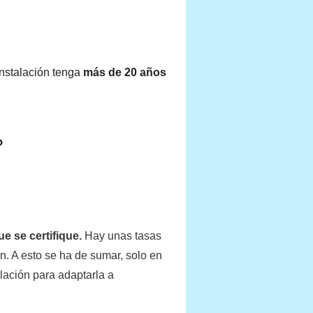
instalación tenga
más de 20 años
?
ue se certifique.
Hay unas tasas
n. A esto se ha de sumar, solo en
lación para adaptarla a