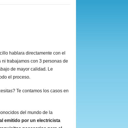
illo hablara directamente con el
s ni trabajamos con 3 personas de
bajo de mayor calidad. Le
todo el proceso.
necesitas? Te contamos los casos en
conocidos del mundo de la
l emitido por un electricista