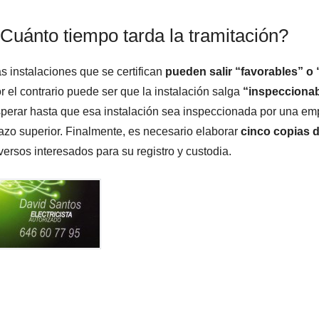
Cuánto tiempo tarda la tramitación?
s instalaciones que se certifican
pueden salir “favorables” o
r el contrario puede ser que la instalación salga
“inspecciona
perar hasta que esa instalación sea inspeccionada por una emp
azo superior. Finalmente, es necesario elaborar
cinco copias 
versos interesados para su registro y custodia.