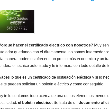
orque hacer el certificado electrico con nosotros?
Muy senc
stalador quedando con el directamente, no somos intermedario
ta manera podemos ofrecerle un precio más economico y un tra
endera el tecnico autorizado y le informara con todo detalle de 
abes lo que es un certificado de instalación eléctrica y si lo 
e te pueden solicitar un boletín eléctrico y cómo conseguirlo.
y te lo contamos todo acerca de una de los elementos menos 
ectricidad,
el boletín eléctrico.
Se trata de un
documento oficia