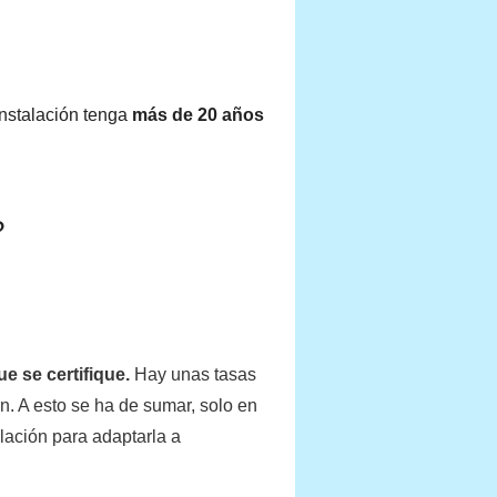
instalación tenga
más de 20 años
?
ue se certifique.
Hay unas tasas
n. A esto se ha de sumar, solo en
lación para adaptarla a