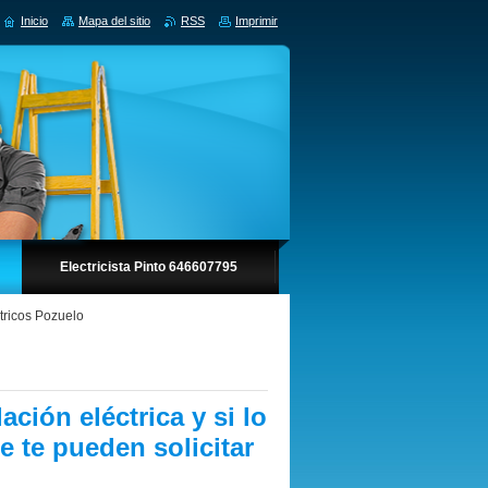
Inicio
Mapa del sitio
RSS
Imprimir
Electricista Pinto 646607795
ctricos Pozuelo
ación eléctrica y si lo
 te pueden solicitar
.