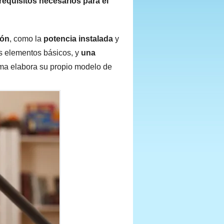
requisitos necesarios para el
ión
, como la
potencia instalada
y
s elementos básicos, y
una
 elabora su propio modelo de