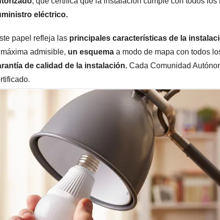
utorizado
, que certifica que la instalación cumple con todos los
ministro eléctrico.
ste papel refleja las
principales características de la instalac
 máxima admisible,
un esquema
a modo de mapa con todos lo
rantía de calidad de la instalación.
Cada Comunidad Autónoma
rtificado.