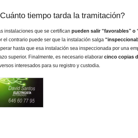
Cuánto tiempo tarda la tramitación?
s instalaciones que se certifican
pueden salir “favorables” o
r el contrario puede ser que la instalación salga
“inspecciona
perar hasta que esa instalación sea inspeccionada por una emp
azo superior. Finalmente, es necesario elaborar
cinco copias 
versos interesados para su registro y custodia.