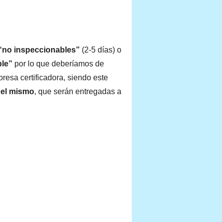
 “no inspeccionables”
(2-5 días) o
ble”
por lo que deberíamos de
resa certificadora, siendo este
del mismo
, que serán entregadas a