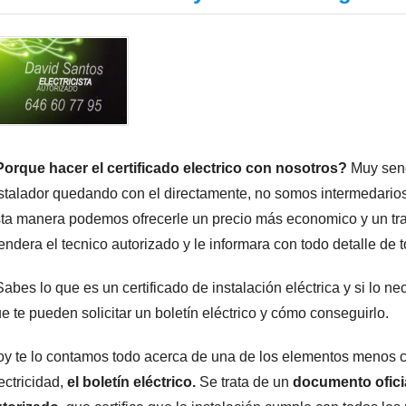
orque hacer el certificado electrico con nosotros?
Muy senc
stalador quedando con el directamente, no somos intermedario
ta manera podemos ofrecerle un precio más economico y un tra
endera el tecnico autorizado y le informara con todo detalle de 
abes lo que es un certificado de instalación eléctrica y si lo 
e te pueden solicitar un boletín eléctrico y cómo conseguirlo.
y te lo contamos todo acerca de una de los elementos menos 
ectricidad,
el boletín eléctrico.
Se trata de un
documento oficia