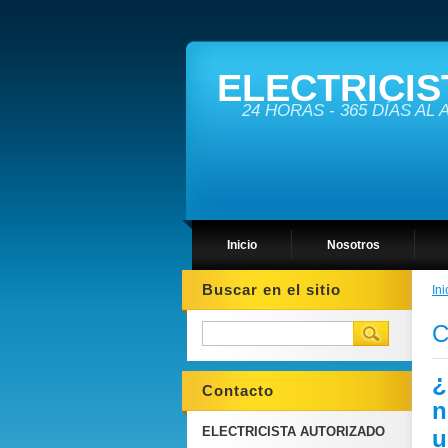
ELECTRICIS
24 HORAS - 365 DÍAS AL
Inicio
Nosotros
Buscar en el sitio
Ini
C
¿
Contacto
n
ELECTRICISTA AUTORIZADO
u