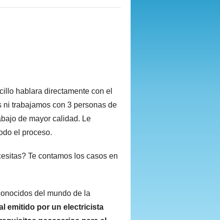
illo hablara directamente con el
s ni trabajamos con 3 personas de
bajo de mayor calidad. Le
todo el proceso.
necesitas? Te contamos los casos en
conocidos del mundo de la
l emitido por un electricista