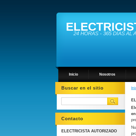
ELECTRICIS
24 HORAS - 365 DÍAS AL
Inicio
Nosotros
Buscar en el sitio
Ini
EL
El
e
Contacto
pr
Nu
ELECTRICISTA AUTORIZADO
pr