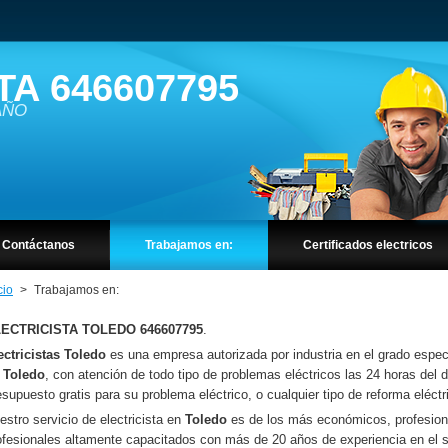
TA 646607795
 AÑO
Contáctanos
Trabajamos en:
Certificados electricos
cio
>
Trabajamos en:
ECTRICISTA TOLEDO 646607795
.
ectricistas Toledo
es una empresa autorizada por industria en el grado especi
n
Toledo
, con atención de todo tipo de problemas eléctricos las 24 horas del
esupuesto gratis para su problema eléctrico, o cualquier tipo de reforma eléct
estro servicio de electricista en
Toledo
es de los más económicos, profesion
ofesionales altamente capacitados con más de 20 años de experiencia en el 