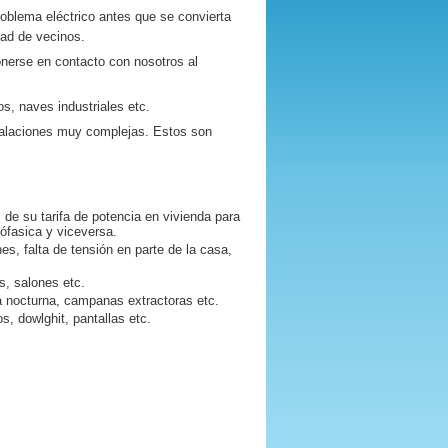
oblema eléctrico antes que se convierta
dad de vecinos.
erse en contacto con nosotros al
s, naves industriales etc.
talaciones muy complejas. Estos son
 de su tarifa de potencia en vivienda para
nófasica y viceversa.
nes, falta de tensión en parte de la casa,
es, salones etc.
fa nocturna, campanas extractoras etc.
s, dowlghit, pantallas etc.