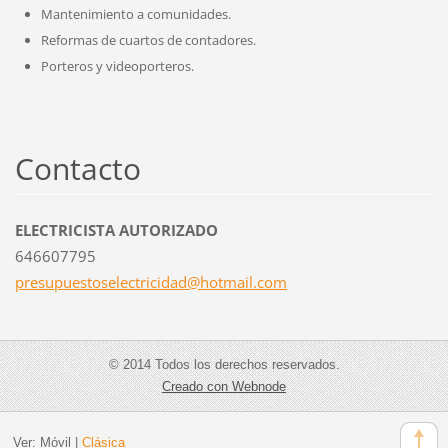
Mantenimiento a comunidades.
Reformas de cuartos de contadores.
Porteros y videoporteros.
Contacto
ELECTRICISTA AUTORIZADO
646607795
presupue
stoselec
tricidad
@hotmail
.com
© 2014 Todos los derechos reservados.
Creado con Webnode
Ver:
Móvil
|
Clásica