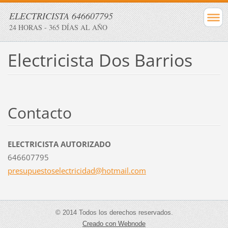
ELECTRICISTA 646607795
24 HORAS - 365 DÍAS AL AÑO
Electricista Dos Barrios
Contacto
ELECTRICISTA AUTORIZADO
646607795
presupue
stoselec
tricidad
@hotmail
.com
© 2014 Todos los derechos reservados.
Creado con Webnode