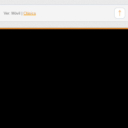
Ver:
Móvil
|
Clásica