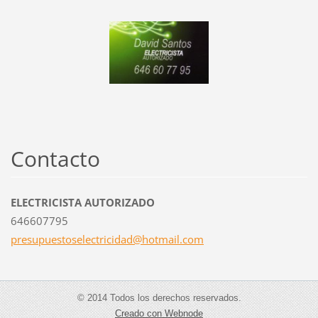
Contacto
ELECTRICISTA AUTORIZADO
646607795
presupue
stoselec
tricidad
@hotmail
.com
© 2014 Todos los derechos reservados.
Creado con Webnode