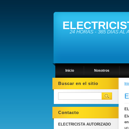
ELECTRICIS
24 HORAS - 365 DÍAS AL
Inicio
Nosotros
Buscar en el sitio
Ini
E
EL
Contacto
El
e
ELECTRICISTA AUTORIZADO
un