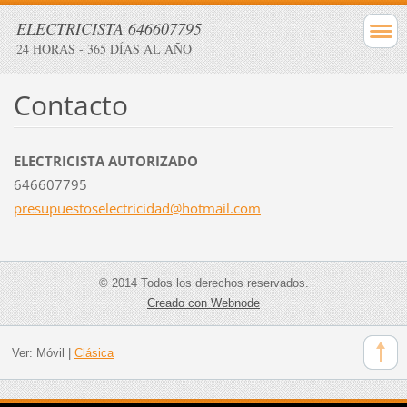
ELECTRICISTA 646607795
24 HORAS - 365 DÍAS AL AÑO
Contacto
ELECTRICISTA AUTORIZADO
646607795
presupue
stoselec
tricidad
@hotmail
.com
© 2014 Todos los derechos reservados.
Creado con Webnode
Ver:
Móvil
|
Clásica