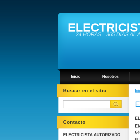
ELECTRICIS
24 HORAS - 365 DÍAS AL
Inicio
Nosotros
Buscar en el sitio
Ini
E
EL
Contacto
El
64
ELECTRICISTA AUTORIZADO
en