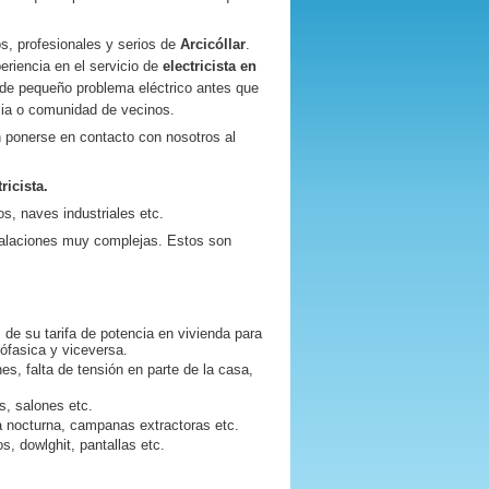
, profesionales y serios de
Arcicóllar
.
riencia en el servicio de
electricista en
de pequeño problema eléctrico antes que
lia o comunidad de vecinos.
ponerse en contacto con nosotros al
ricista.
s, naves industriales etc.
talaciones muy complejas. Estos son
 de su tarifa de potencia en vivienda para
nófasica y viceversa.
nes, falta de tensión en parte de la casa,
es, salones etc.
fa nocturna, campanas extractoras etc.
s, dowlghit, pantallas etc.