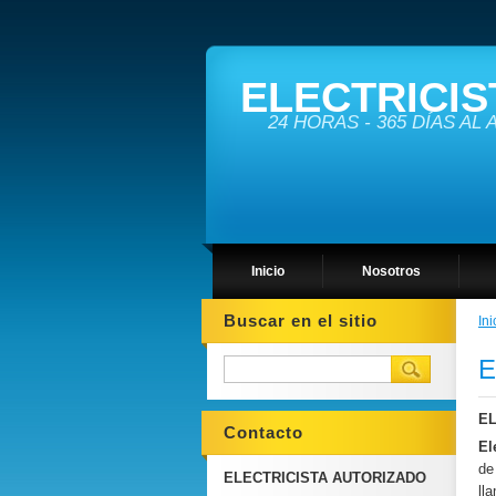
ELECTRICIS
24 HORAS - 365 DÍAS AL
Inicio
Nosotros
Buscar en el sitio
Ini
E
EL
Contacto
El
d
ELECTRICISTA AUTORIZADO
ll