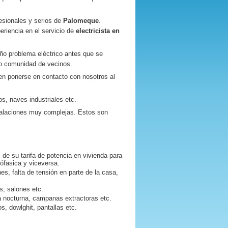
sionales y serios de
Palomeque
.
riencia en el servicio de
electricista en
ño problema eléctrico antes que se
 o comunidad de vecinos.
 ponerse en contacto con nosotros al
s, naves industriales etc.
talaciones muy complejas. Estos son
 de su tarifa de potencia en vivienda para
nófasica y viceversa.
nes, falta de tensión en parte de la casa,
es, salones etc.
fa nocturna, campanas extractoras etc.
s, dowlghit, pantallas etc.