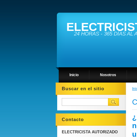
ELECTRICIS
24 HORAS - 365 DÍAS AL
Inicio
Nosotros
Buscar en el sitio
Ini
C
¿
Contacto
n
ELECTRICISTA AUTORIZADO
u