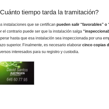
Cuánto tiempo tarda la tramitación?
s instalaciones que se certifican
pueden salir “favorables” o
r el contrario puede ser que la instalación salga
“inspecciona
perar hasta que esa instalación sea inspeccionada por una emp
azo superior. Finalmente, es necesario elaborar
cinco copias 
versos interesados para su registro y custodia.