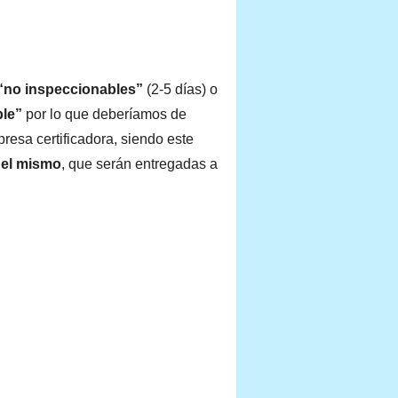
 “no inspeccionables”
(2-5 días) o
ble”
por lo que deberíamos de
resa certificadora, siendo este
del mismo
, que serán entregadas a