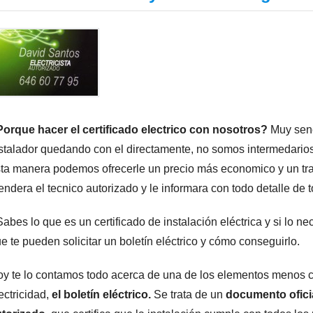
orque hacer el certificado electrico con nosotros?
Muy senc
stalador quedando con el directamente, no somos intermedario
ta manera podemos ofrecerle un precio más economico y un tra
endera el tecnico autorizado y le informara con todo detalle de 
abes lo que es un certificado de instalación eléctrica y si lo 
e te pueden solicitar un boletín eléctrico y cómo conseguirlo.
y te lo contamos todo acerca de una de los elementos menos 
ectricidad,
el boletín eléctrico.
Se trata de un
documento oficia