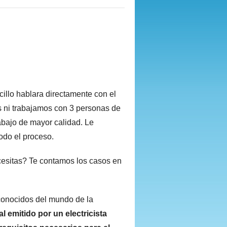
illo hablara directamente con el
s ni trabajamos con 3 personas de
bajo de mayor calidad. Le
todo el proceso.
necesitas? Te contamos los casos en
conocidos del mundo de la
l emitido por un electricista