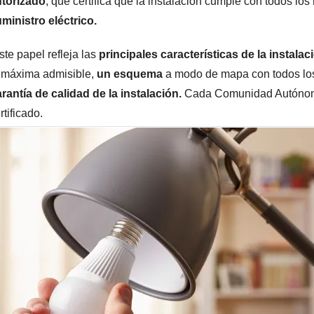
utorizado
, que certifica que la instalación cumple con todos los
ministro eléctrico.
ste papel refleja las
principales características de la instalac
 máxima admisible,
un esquema
a modo de mapa con todos lo
rantía de calidad de la instalación.
Cada Comunidad Autónoma
rtificado.