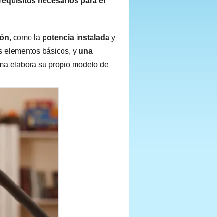
requisitos necesarios para el
ión
, como la
potencia instalada
y
s elementos básicos, y
una
 elabora su propio modelo de