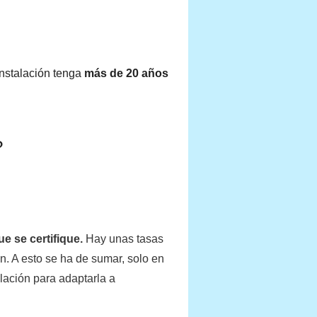
instalación tenga
más de 20 años
?
ue se certifique.
Hay unas tasas
n. A esto se ha de sumar, solo en
lación para adaptarla a