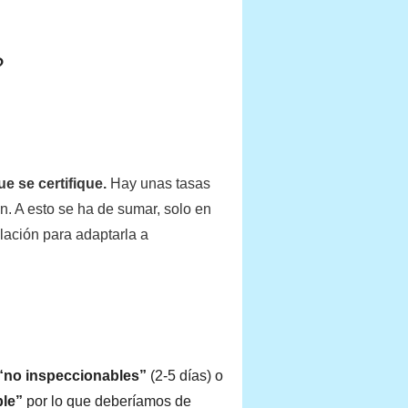
?
ue se certifique.
Hay unas tasas
n. A esto se ha de sumar, solo en
lación para adaptarla a
 “no inspeccionables”
(2-5 días) o
ble”
por lo que deberíamos de