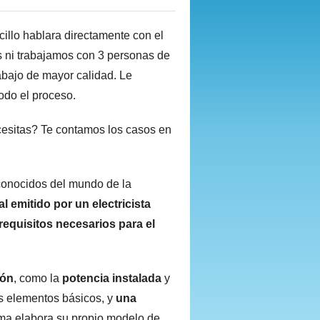
illo hablara directamente con el
s ni trabajamos con 3 personas de
bajo de mayor calidad. Le
todo el proceso.
necesitas? Te contamos los casos en
conocidos del mundo de la
l emitido por un electricista
requisitos necesarios para el
ión
, como la
potencia instalada
y
s elementos básicos, y
una
 elabora su propio modelo de