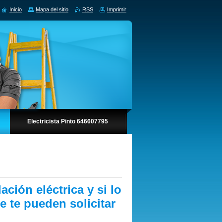
Inicio
Mapa del sitio
RSS
Imprimir
Electricista Pinto 646607795
ación eléctrica y si lo
 te pueden solicitar
.