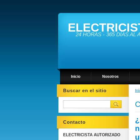
ELECTRICIS
24 HORAS - 365 DÍAS AL
Inicio
Nosotros
Buscar en el sitio
Ini
C
¿
Contacto
n
ELECTRICISTA AUTORIZADO
u