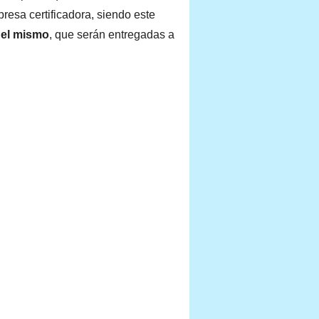
resa certificadora, siendo este
del mismo
, que serán entregadas a