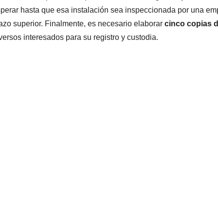
perar hasta que esa instalación sea inspeccionada por una emp
azo superior. Finalmente, es necesario elaborar
cinco copias 
versos interesados para su registro y custodia.