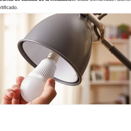
rtificado.