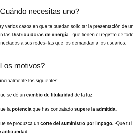
Cuándo necesitas uno?
y varios casos en que te puedan solicitar la presentación de un
n las
Distribuidoras de energía
–que tienen el registro de todo
nectados a sus redes- las que los demandan a los usuarios.
Los motivos?
incipalmente los siguientes:
ue se dé un
cambio de titularidad
de la luz.
ue la
potencia
que has contratado
supere la admitida.
ue se produzca un
corte del suministro por impago.
-Que tu 
e antigüedad.