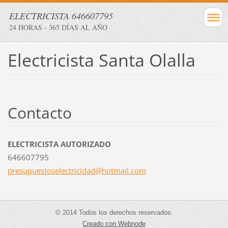
ELECTRICISTA 646607795
24 HORAS - 365 DÍAS AL AÑO
Electricista Santa Olalla
Contacto
ELECTRICISTA AUTORIZADO
646607795
presupue
stoselec
tricidad
@hotmail
.com
© 2014 Todos los derechos reservados.
Creado con Webnode