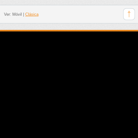
Ver:
Móvil
|
Clásica