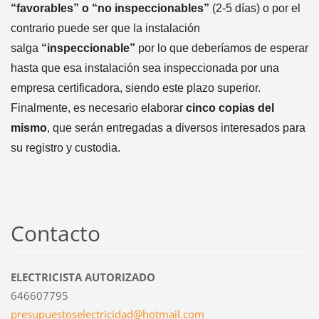
“favorables” o “no inspeccionables”
(2-5 días) o por el
contrario puede ser que la instalación
salga
“inspeccionable”
por lo que deberíamos de esperar
hasta que esa instalación sea inspeccionada por una
empresa certificadora, siendo este plazo superior.
Finalmente, es necesario elaborar
cinco copias del
mismo
, que serán entregadas a diversos interesados para
su registro y custodia.
Contacto
ELECTRICISTA AUTORIZADO
646607795
presupue
stoselec
tricidad
@hotmail
.com