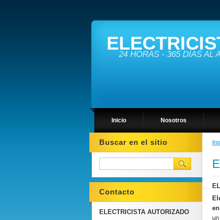
ELECTRICIS
24 HORAS - 365 DÍAS AL
Inicio
Nosotros
Buscar en el sitio
Ini
E
EL
Contacto
El
e
ELECTRICISTA AUTORIZADO
un