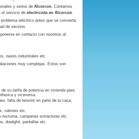
onales y serios de
Alcorcon
. Contamos
 el servicio de
electricista en
Alcorcon
.
problema eléctrico antes que se convierta
dad de vecinos.
ponerse en contacto con nosotros al
s, naves industriales etc.
talaciones muy complejas. Estos son
 de su tarifa de potencia en vivienda para
nófasica y viceversa.
nes, falta de tensión en parte de la casa,
es, salones etc.
fa nocturna, campanas extractoras etc.
s, dowlghit, pantallas etc.