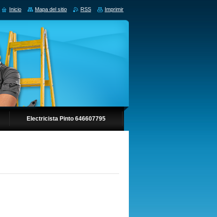
Inicio
Mapa del sitio
RSS
Imprimir
Electricista Pinto 646607795