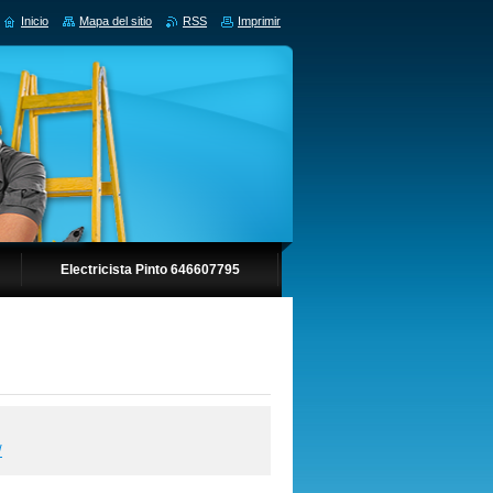
Inicio
Mapa del sitio
RSS
Imprimir
Electricista Pinto 646607795
/